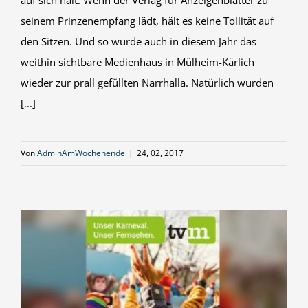
auf sich hält: Wenn der Verlag für Anzeigenblätter zu
seinem Prinzenempfang lädt, hält es keine Tollität auf
den Sitzen. Und so wurde auch in diesem Jahr das
weithin sichtbare Medienhaus in Mülheim-Kärlich
wieder zur prall gefüllten Narrhalla. Natürlich wurden
[...]
Von
AdminAmWochenende
|
24, 02, 2017