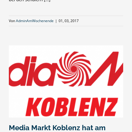
Von
AdminAmWochenende
|
01, 03, 2017
Media Markt Koblenz hat am