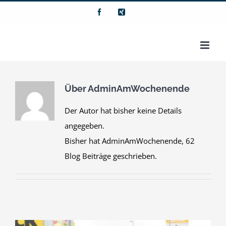
Zum
Facebook
Xing
Inhalt
springen
Über
AdminAmWochenende
Der Autor hat bisher keine Details
angegeben.
Bisher hat AdminAmWochenende, 62
Blog Beiträge geschrieben.