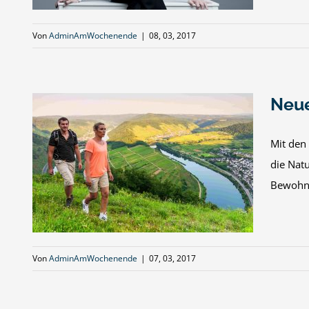
Von
AdminAmWochenende
|
08, 03, 2017
Neue
Mit den 
die Natu
 in
Bewohne
Von
AdminAmWochenende
|
07, 03, 2017