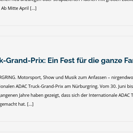
Ab Mitte April [...]
k-Grand-Prix: Ein Fest für die ganze Fa
RING. Motorsport, Show und Musik zum Anfassen – nirgendwo g
tionalen ADAC Truck-Grand-Prix am Nürburgring. Vom 30. Juni bis
gangenen Jahre haben gezeigt, dass sich der Internationale ADAC 
emacht hat. [...]