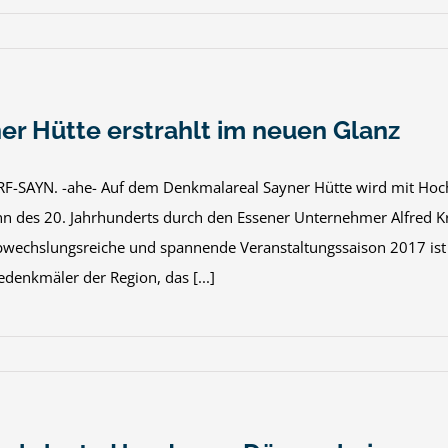
er Hütte erstrahlt im neuen Glanz
-SAYN. -ahe- Auf dem Denkmalareal Sayner Hütte wird mit Hochd
nn des 20. Jahrhunderts durch den Essener Unternehmer Alfred Kr
abwechslungsreiche und spannende Veranstaltungssaison 2017 ist a
edenkmäler der Region, das [...]