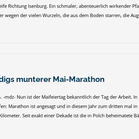
eife Richtung Isenburg. Ein schmaler, abenteuerlich wirkender Pfa
r wegen der vielen Wurzeln, die aus dem Boden starren, die Auge
igs munterer Mai-Marathon
-mdz- Nun ist der Maifeiertag bekanntlich der Tag der Arbeit. In
fen: Marathon ist angesagt und in diesem Jahr zum dritten mal in
ilometer. Seit exakt einer Dekade ist die in Polch beheimatete Bäc