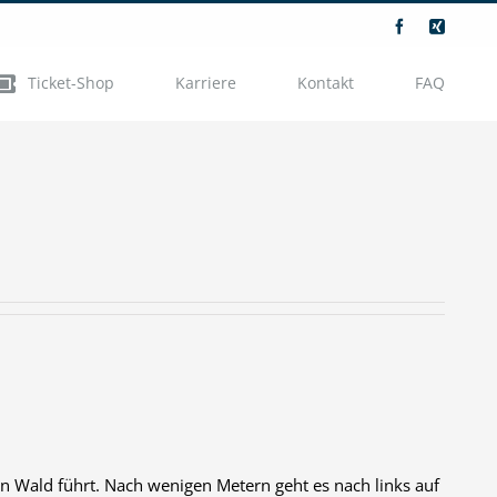
Facebook
Xing
Ticket-Shop
Karriere
Kontakt
FAQ
n Wald führt. Nach wenigen Metern geht es nach links auf