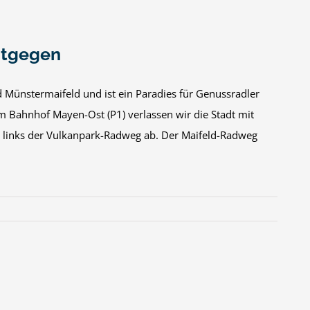
ntgegen
Münstermaifeld und ist ein Paradies für Genussradler
m Bahnhof Mayen-Ost (P1) verlassen wir die Stadt mit
t links der Vulkanpark-Radweg ab. Der Maifeld-Radweg