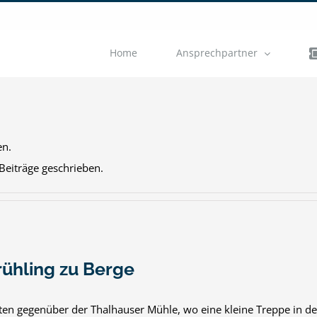
Home
Ansprechpartner
en.
eiträge geschrieben.
rühling zu Berge
rten gegenüber der Thalhauser Mühle, wo eine kleine Treppe in de