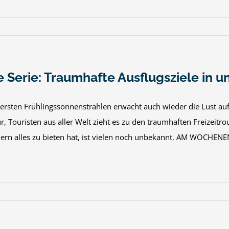
 Serie: Traumhafte Ausflugsziele in u
ersten Frühlingssonnenstrahlen erwacht auch wieder die Lust auf 
r, Touristen aus aller Welt zieht es zu den traumhaften Freizeit
rn alles zu bieten hat, ist vielen noch unbekannt. AM WOCHENENDE