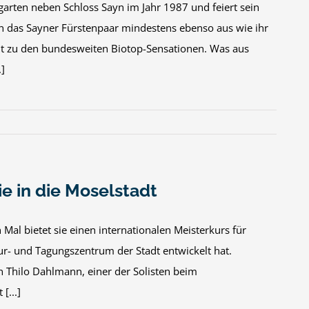
rten neben Schloss Sayn im Jahr 1987 und feiert sein
en das Sayner Fürstenpaar mindestens ebenso aus wie ihr
t zu den bundesweiten Biotop-Sensationen. Was aus
.]
e in die Moselstadt
al bietet sie einen internationalen Meisterkurs für
ur- und Tagungszentrum der Stadt entwickelt hat.
n Thilo Dahlmann, einer der Solisten beim
[...]