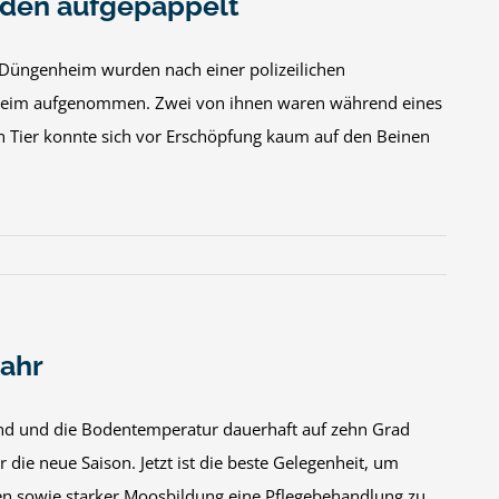
den aufgepäppelt
Düngenheim wurden nach einer polizeilichen
erheim aufgenommen. Zwei von ihnen waren während eines
 Tier konnte sich vor Erschöpfung kaum auf den Beinen
jahr
sind und die Bodentemperatur dauerhaft auf zehn Grad
r die neue Saison. Jetzt ist die beste Gelegenheit, um
en sowie starker Moosbildung eine Pflegebehandlung zu