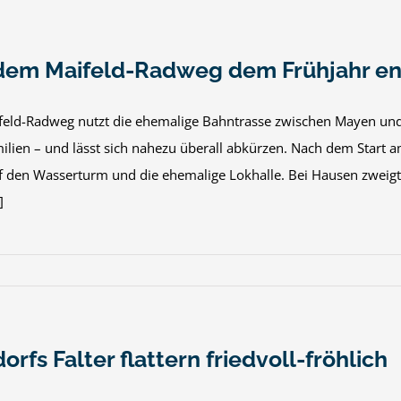
dem Maifeld-Radweg dem Frühjahr e
feld-Radweg nutzt die ehemalige Bahntrasse zwischen Mayen und 
ilien – und lässt sich nahezu überall abkürzen. Nach dem Start a
uf den Wasserturm und die ehemalige Lokhalle. Bei Hausen zweig
]
orfs Falter flattern friedvoll-fröhlich