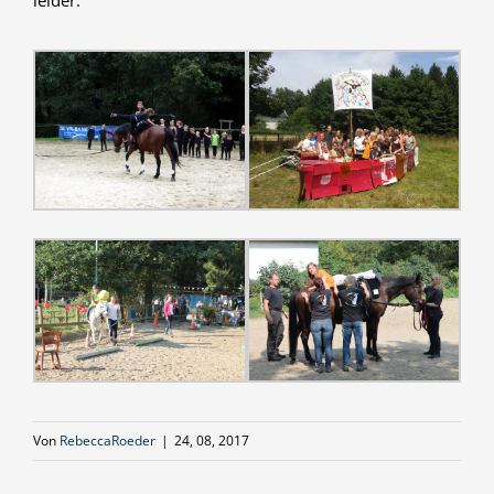
Von
RebeccaRoeder
|
24, 08, 2017