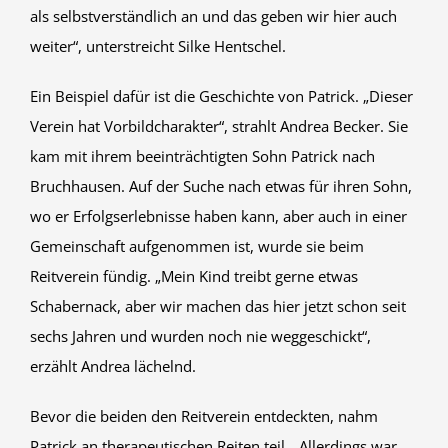
als selbstverständlich an und das geben wir hier auch
weiter“, unterstreicht Silke Hentschel.
Ein Beispiel dafür ist die Geschichte von Patrick. „Dieser
Verein hat Vorbildcharakter“, strahlt Andrea Becker. Sie
kam mit ihrem beeinträchtigten Sohn Patrick nach
Bruchhausen. Auf der Suche nach etwas für ihren Sohn,
wo er Erfolgserlebnisse haben kann, aber auch in einer
Gemeinschaft aufgenommen ist, wurde sie beim
Reitverein fündig. „Mein Kind treibt gerne etwas
Schabernack, aber wir machen das hier jetzt schon seit
sechs Jahren und wurden noch nie weggeschickt“,
erzählt Andrea lächelnd.
Bevor die beiden den Reitverein entdeckten, nahm
Patrick an therapeutischen Reiten teil. „Allerdings war