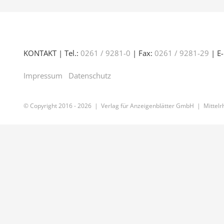
KONTAKT | Tel.:
0261 / 9281-0
| Fax:
0261 / 9281-29
| E-
Impressum
Datenschutz
© Copyright 2016 -
2026 | Verlag für Anzeigenblätter GmbH | Mittelrh