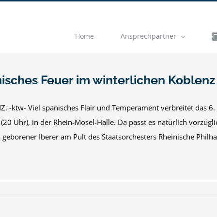
Home
Ansprechpartner
isches Feuer im winterlichen Koblenz
. -ktw- Viel spanisches Flair und Temperament verbreitet das 6. 
 (20 Uhr), in der Rhein-Mosel-Halle. Da passt es natürlich vorzü
 geborener Iberer am Pult des Staatsorchesters Rheinische Philhar