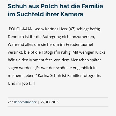
Schuh aus Polch hat die Familie
im Suchfeld ihrer Kamera
POLCH-KAAN. -edb- Karinas Herz (47) schlägt heftig.
Dennoch ist ihr die Aufregung nicht anzumerken,
Während alles um sie herum im Freudentaumel
versinkt, bleibt die Fotografin ruhig. Mit wenigen Klicks
hält sie den Moment fest, von dem Menschen später
sagen werden: „Es war der schönste Augenblick in
meinem Leben.“ Karina Schuh ist Familienfotografin.
Und ihr Job [...]
Von
RebeccaRoeder
|
22, 03, 2018