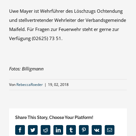
Uwe Mayer ist Wehrführer des Löschzugs Ochtendung
und stellvertretender Wehrleiter der Verbandsgemeinde
Maifeld. Für Fragen zur Feuerwehr steht er gerne zur
Verfügung (02625) 73 51.
Fotos: Billigmann
Von
RebeccaRoeder
|
19, 02, 2018
Share This Story, Choose Your Platform!
Facebook
Twitter
Reddit
LinkedIn
Tumblr
Pinterest
Vk
E-
Mail