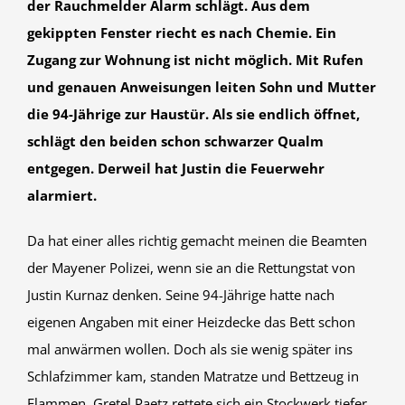
der Rauchmelder Alarm schlägt. Aus dem
gekippten Fenster riecht es nach Chemie. Ein
Zugang zur Wohnung ist nicht möglich. Mit Rufen
und genauen Anweisungen leiten Sohn und Mutter
die 94-Jährige zur Haustür. Als sie endlich öffnet,
schlägt den beiden schon schwarzer Qualm
entgegen. Derweil hat Justin die Feuerwehr
alarmiert.
Da hat einer alles richtig gemacht meinen die Beamten
der Mayener Polizei, wenn sie an die Rettungstat von
Justin Kurnaz denken. Seine 94-Jährige hatte nach
eigenen Angaben mit einer Heizdecke das Bett schon
mal anwärmen wollen. Doch als sie wenig später ins
Schlafzimmer kam, standen Matratze und Bettzeug in
Flammen. Gretel Paetz rettete sich ein Stockwerk tiefer