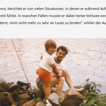
 nennt, berichtet er von vielen Situationen, in denen er während 
ohl fühlte. In manchen Fällen musste er dabei herbe Verluste ei
rnt, mich nicht mehr zu sehr an Leute zu binden“, erklärt der Aut