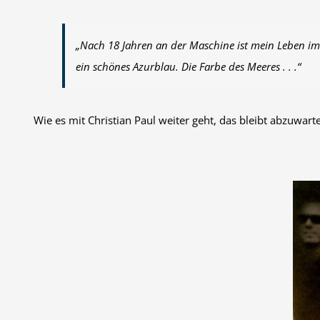
„Nach 18 Jahren an der Maschine ist mein Leben imm
ein schönes Azurblau. Die Farbe des Meeres . . .“
Wie es mit Christian Paul weiter geht, das bleibt abzuwart