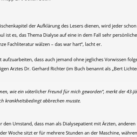
ischenkapitel der Aufklärung des Lesers dienen, wird jeder sch
Paul ist es, das Thema Dialyse auf eine in dem Fall sehr persönl
e Fachliteratur wälzen – das war hart“, lacht er.
t aufzuarbeiten, dass auch jemand ohne jegliches Vorwissen folgen
igen Arztes Dr. Gerhard Richter (im Buch benannt als „Bert Lichte
nnen, wie ein väterlicher Freund für mich geworden“, merkt der 43-J
ch krankheitsbedingt abbrechen musste.
r den Umstand, dass man als Dialysepatient mit Ärzten, anderen 
 der Woche sitzt er für mehrere Stunden an der Maschine, während