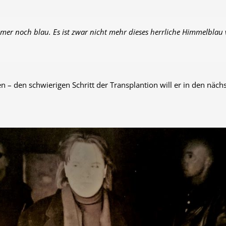
er noch blau. Es ist zwar nicht mehr dieses herrliche Himmelblau 
en – den schwierigen Schritt der Transplantion will er in den näc