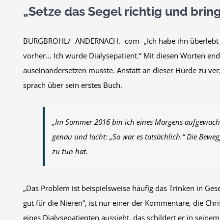
„Setze das Segel richtig und bring
BURGBROHL/ ANDERNACH. -com- „Ich habe ihn überlebt . .
vorher… Ich wurde Dialysepatient.“ Mit diesen Worten ende
auseinandersetzen musste. Anstatt an dieser Hürde zu v
sprach über sein erstes Buch.
„Im Sommer 2016 bin ich eines Morgens aufgewacht u
genau und lacht: „So war es tatsächlich.“ Die Bewe
zu tun hat.
„Das Problem ist beispielsweise häufig das Trinken in Gesel
gut für die Nieren“, ist nur einer der Kommentare, die Ch
eines Dialysepatienten aussieht, das schildert er in sein