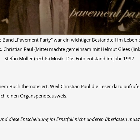
e Band „Pavement Party“ war ein wichtiger Bestandteil im Leben 
. Christian Paul (Mitte) machte gemeinsam mit Helmut Glees (lin
Stefan Müller (rechts) Musik. Das Foto entstand im Jahr 1997.
 Buch thematisiert. Weil Christian Paul die Leser dazu aufrufen 
Buch einen Organspendeausweis.
 und diese Entscheidung im Ernstfall nicht anderen überlassen muss“