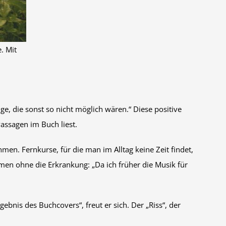
. Mit
nge, die sonst so nicht möglich wären.“ Diese positive
Passagen im Buch liest.
en. Fernkurse, für die man im Alltag keine Zeit findet,
en ohne die Erkrankung: „Da ich früher die Musik für
bnis des Buchcovers“, freut er sich. Der „Riss“, der