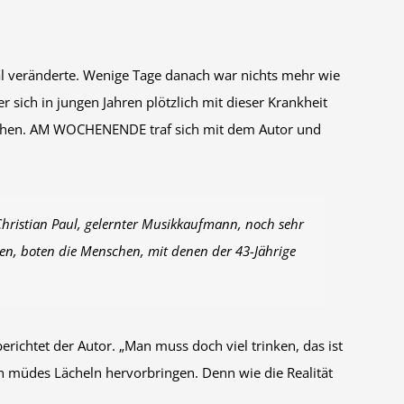
l veränderte. Wenige Tage danach war nichts mehr wie
 sich in jungen Jahren plötzlich mit dieser Krankheit
ziehen. AM WOCHENENDE traf sich mit dem Autor und
Christian Paul, gelernter Musikkaufmann, noch sehr
ben, boten die Menschen, mit denen der 43-Jährige
erichtet der Autor. „Man muss doch viel trinken, das ist
ein müdes Lächeln hervorbringen. Denn wie die Realität