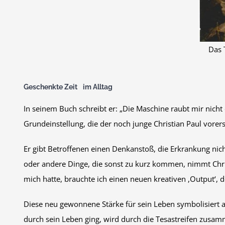
Das 
Geschenkte Zeit im Alltag
In seinem Buch schreibt er: „Die Maschine raubt mir nicht d
Grundeinstellung, die der noch junge Christian Paul vorers
Er gibt Betroffenen einen Denkanstoß, die Erkrankung nic
oder andere Dinge, die sonst zu kurz kommen, nimmt Chri
mich hatte, brauchte ich einen neuen kreativen ,Output‘,
Diese neu gewonnene Stärke für sein Leben symbolisiert auc
durch sein Leben ging, wird durch die Tesastreifen zusam