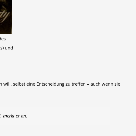
des
ks) und
will, selbst eine Entscheidung zu treffen – auch wenn sie
, merkt er an.