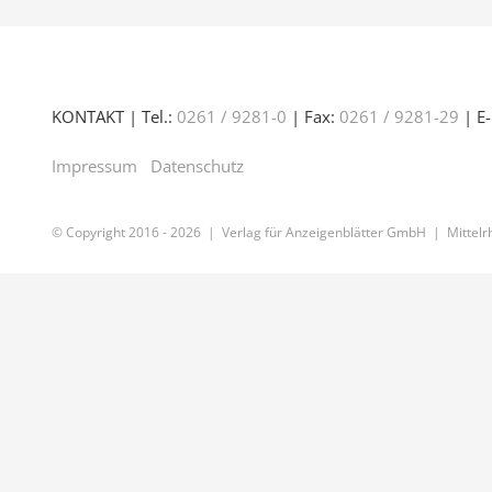
KONTAKT | Tel.:
0261 / 9281-0
| Fax:
0261 / 9281-29
| E-
Impressum
Datenschutz
© Copyright 2016 -
2026 | Verlag für Anzeigenblätter GmbH | Mittelrh