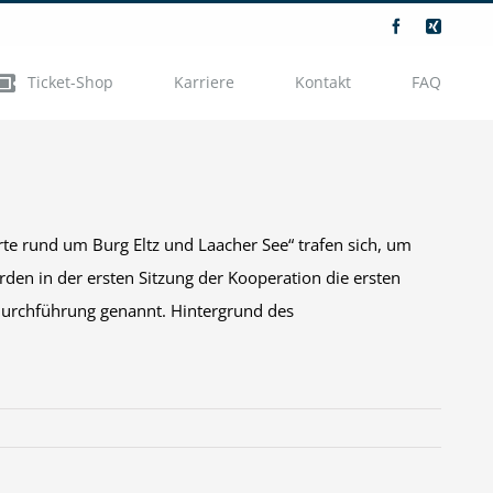
Facebook
Xing
Ticket-Shop
Karriere
Kontakt
FAQ
 rund um Burg Eltz und Laacher See“ trafen sich, um
rden in der ersten Sitzung der Kooperation die ersten
Durchführung genannt. Hintergrund des