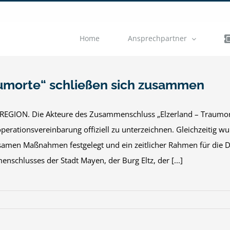
Home
Ansprechpartner
umorte“ schließen sich zusammen
EGION. Die Akteure des Zusammenschluss „Elzerland – Traumorte
perationsvereinbarung offiziell zu unterzeichnen. Gleichzeitig wu
amen Maßnahmen festgelegt und ein zeitlicher Rahmen für die 
schlusses der Stadt Mayen, der Burg Eltz, der [...]