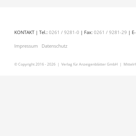
KONTAKT | Tel.:
0261 / 9281-0
| Fax:
0261 / 9281-29
| E-
Impressum
Datenschutz
© Copyright 2016 -
2026 | Verlag für Anzeigenblätter GmbH | Mittelrh