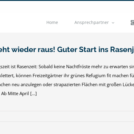
Home
Ansprechpartner
eht wieder raus! Guter Start ins Rasen
gszeit ist Rasenzeit: Sobald keine Nachtfröste mehr zu erwarten 
klettert, können Freizeitgärtner ihr grünes Refugium fit machen fü
ächen neu anzulegen oder strapazierten Flächen mit großen Lück
Ab Mitte April [...]