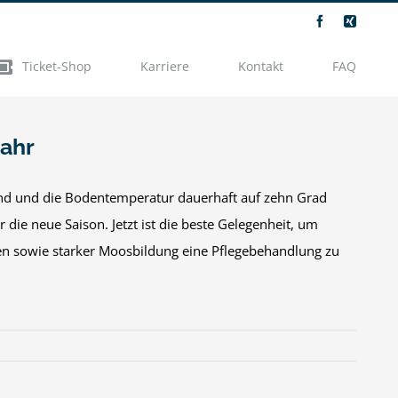
Facebook
Xing
Ticket-Shop
Karriere
Kontakt
FAQ
jahr
sind und die Bodentemperatur dauerhaft auf zehn Grad
r die neue Saison. Jetzt ist die beste Gelegenheit, um
en sowie starker Moosbildung eine Pflegebehandlung zu