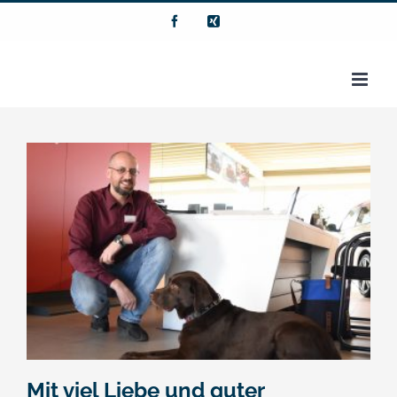
Zum
Facebook
Xing
Inhalt
springen
Mit viel Liebe und guter