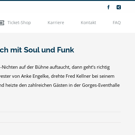
Facebook
Xing
Ticket-Shop
Karriere
Kontakt
FAQ
ach mit Soul und Funk
ichten auf der Bühne auftaucht, dann geht’s richtig
ster von Anke Engelke, drehte Fred Kellner bei seinem
d heizte den zahlreichen Gästen in der Gorges-Eventhalle