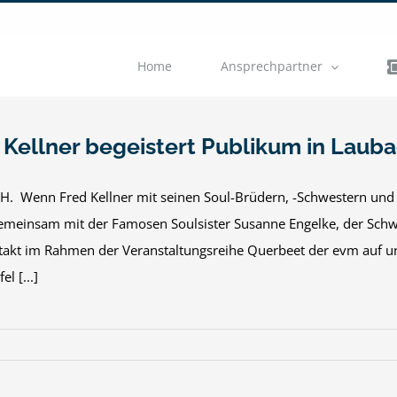
Home
Ansprechpartner
 Kellner begeistert Publikum in Laub
. Wenn Fred Kellner mit seinen Soul-Brüdern, -Schwestern und -N
emeinsam mit der Famosen Soulsister Susanne Engelke, der Schwe
takt im Rahmen der Veranstaltungsreihe Querbeet der evm auf un
el [...]