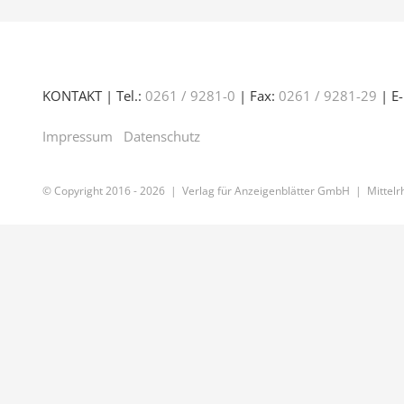
KONTAKT | Tel.:
0261 / 9281-0
| Fax:
0261 / 9281-29
| E-
Impressum
Datenschutz
© Copyright 2016 -
2026 | Verlag für Anzeigenblätter GmbH | Mittelrh